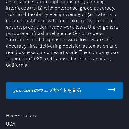
agents and search application programming
interfaces (APIs) with enterprise-grade accuracy,
trust and flexibility – empowering organizations to
connect public, private and third-party data into
secure, production-ready workflows. Unlike general-
purpose artificial intelligence (AI) providers,
You.com is model-agnostic, workflow-aware and
accuracy-first, delivering decision automation and
real business outcomes at scale. The company was
founded in 2020 and is based in San Francisco,
California.
you.com のウェブサイトを見る
Headquarters
USA