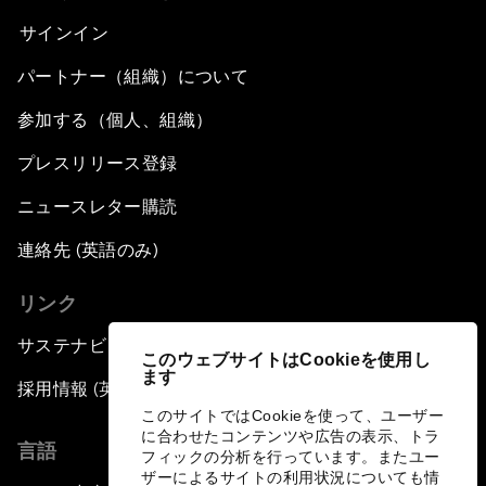
サインイン
パートナー（組織）について
参加する（個人、組織）
プレスリリース登録
ニュースレター購読
連絡先 (英語のみ)
リンク
サステナビリティへの取り組み
このウェブサイトはCookieを使用し
ます
採用情報 (英語のみ)
このサイトではCookieを使って、ユーザー
に合わせたコンテンツや広告の表示、トラ
言語
フィックの分析を行っています。またユー
ザーによるサイトの利用状況についても情