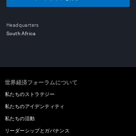
Headquarters
South Africa
世界経済フォーラムについて
私たちのストラテジー
私たちのアイデンティティ
私たちの活動
リーダーシップとガバナンス