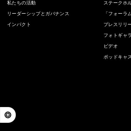
私たちの活動
ステークホ
リーダーシップとガバナンス
「フォーラ
インパクト
プレスリリ
フォトギャ
ビデオ
ポッドキャ
EN
ES
中文
日本語