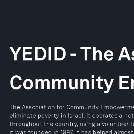
YEDID - The A
Community 
The Association for Community Empowerment
eliminate poverty in Israel. It operates a ne
throughout the country, using a volunteer-l
it was founded in 1997, it has helped almost