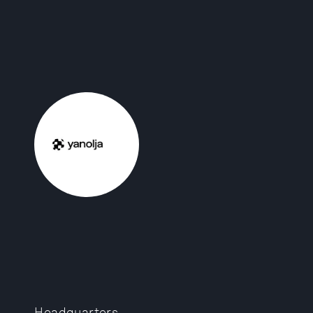
Headquarters