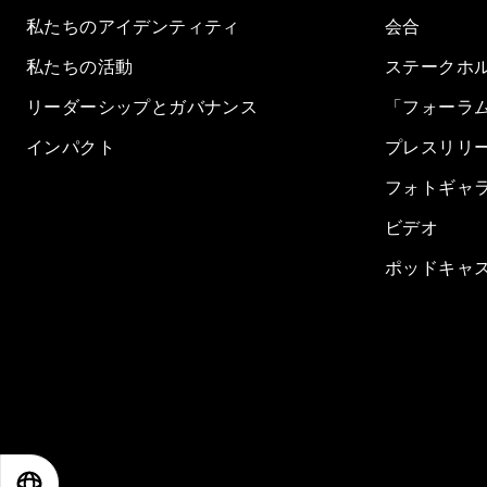
私たちのアイデンティティ
会合
私たちの活動
ステークホ
リーダーシップとガバナンス
「フォーラ
インパクト
プレスリリ
フォトギャ
ビデオ
ポッドキャ
EN
ES
中文
日本語