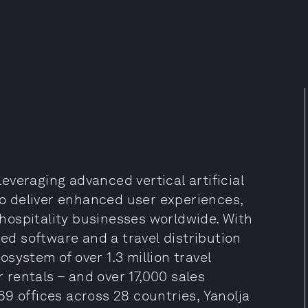
 leveraging advanced vertical artificial
 to deliver enhanced user experiences,
d hospitality businesses worldwide. With
sed software and a travel distribution
system of over 1.3 million travel
r rentals – and over 17,000 sales
9 offices across 28 countries, Yanolja