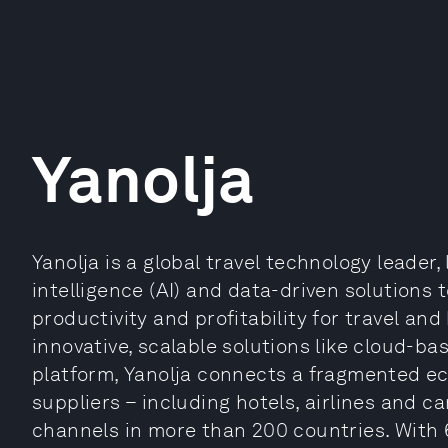
Yanolja
Yanolja is a global travel technology leader,
intelligence (AI) and data-driven solutions
productivity and profitability for travel an
innovative, scalable solutions like cloud-ba
platform, Yanolja connects a fragmented eco
suppliers – including hotels, airlines and ca
channels in more than 200 countries. With 6