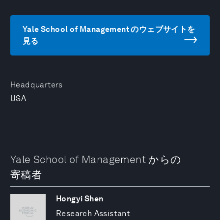
Yale School of Management のウェブサイトを
見る
Headquarters
USA
Yale School of Management からの
寄稿者
Hongyi Shen
Research Assistant