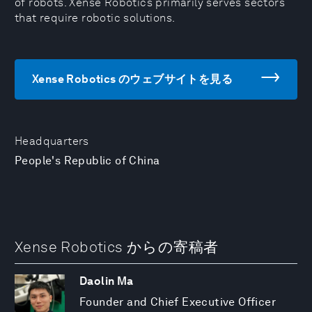
of robots. Xense Robotics primarily serves sectors
that require robotic solutions.
Xense Robotics のウェブサイトを見る
Headquarters
People's Republic of China
Xense Robotics からの寄稿者
Daolin Ma
Founder and Chief Executive Officer