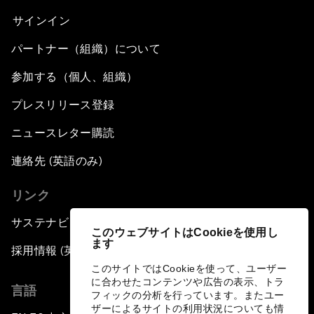
サインイン
パートナー（組織）について
参加する（個人、組織）
プレスリリース登録
ニュースレター購読
連絡先 (英語のみ)
リンク
サステナビリティへの取り組み
このウェブサイトはCookieを使用し
ます
採用情報 (英語のみ)
このサイトではCookieを使って、ユーザー
に合わせたコンテンツや広告の表示、トラ
言語
フィックの分析を行っています。またユー
ザーによるサイトの利用状況についても情