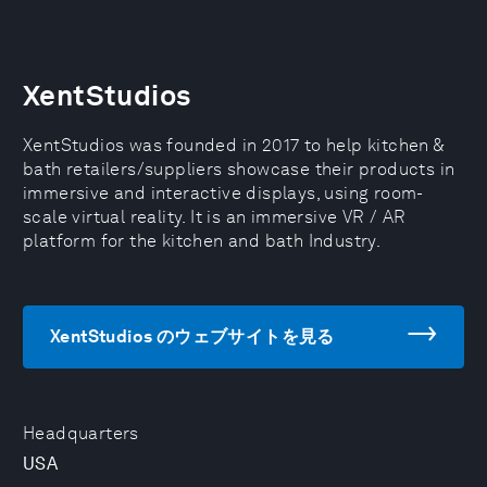
XentStudios
XentStudios was founded in 2017 to help kitchen &
bath retailers/suppliers showcase their products in
immersive and interactive displays, using room-
scale virtual reality. It is an immersive VR / AR
platform for the kitchen and bath Industry.
XentStudios のウェブサイトを見る
Headquarters
USA