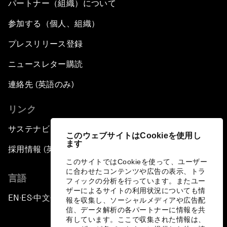
パートナー（組織）について
参加する（個人、組織）
プレスリリース登録
ニュースレター購読
連絡先 (英語のみ)
リンク
サステナビリティへの取り組み
このウェブサイトはCookieを使用し
ます
採用情報 (英語のみ)
このサイトではCookieを使って、ユーザー
に合わせたコンテンツや広告の表示、トラ
言語
フィックの分析を行っています。またユー
ザーによるサイトの利用状況についても情
EN
ES
中文
日本語
▪
▪
▪
報を収集し、ソーシャルメディアや広告配
信、データ解析の各パートナーに情報を共
有しています。ここで収集された情報は、