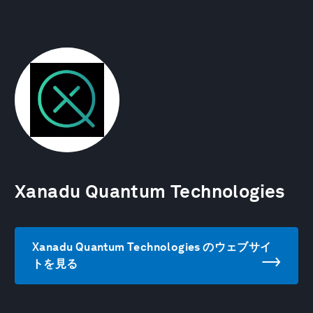
Xanadu Quantum Technologies
Xanadu Quantum Technologies のウェブサイ
トを見る