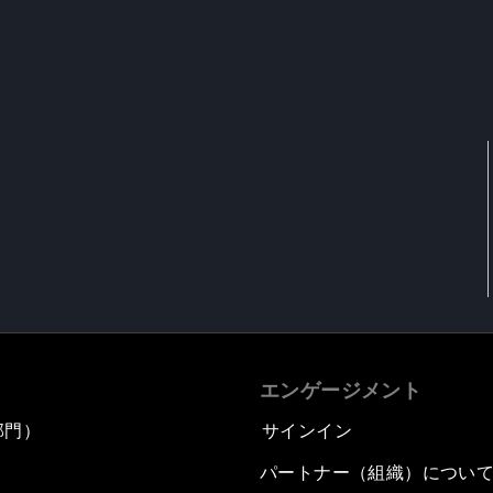
エンゲージメント
部門）
サインイン
パートナー（組織）につい