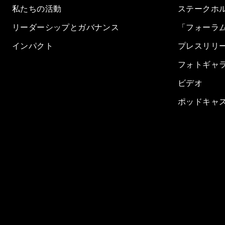
私たちの活動
ステークホ
リーダーシップとガバナンス
「フォーラ
インパクト
プレスリリ
フォトギャ
ビデオ
ポッドキャ