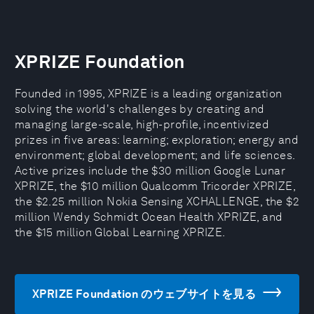
XPRIZE Foundation
Founded in 1995, XPRIZE is a leading organization
solving the world's challenges by creating and
managing large-scale, high-profile, incentivized
prizes in five areas: learning; exploration; energy and
environment; global development; and life sciences.
Active prizes include the $30 million Google Lunar
XPRIZE, the $10 million Qualcomm Tricorder XPRIZE,
the $2.25 million Nokia Sensing XCHALLENGE, the $2
million Wendy Schmidt Ocean Health XPRIZE, and
the $15 million Global Learning XPRIZE.
XPRIZE Foundation のウェブサイトを見る