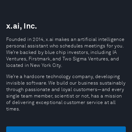
x.ai, Inc.
Founded in 2014, x.ai makes an artificial intelligence
personal assistant who schedules meetings for you.
We’re backed by blue chip investors, including IA
Ventures, Firstmark, and Two Sigma Ventures, and
located in New York City.
We’re a hardcore technology company, developing
invisible software. We build our business sustainably
through passionate and loyal customers—and every
single team member, scientist or not, has a mission
of delivering exceptional customer service at all
times.