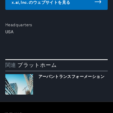
x.ai, Inc. のウェブサイトを見る
Headquarters
USA
関連
プラットホーム
アーバントランスフォーメーション