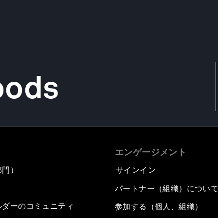
oods
エンゲージメント
部門）
サインイン
パートナー（組織）につい
ルダーのコミュニティ
参加する（個人、組織）