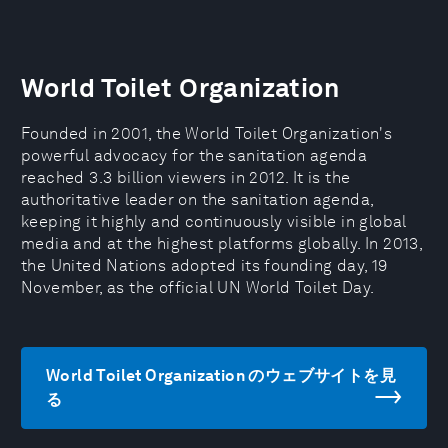
World Toilet Organization
Founded in 2001, the World Toilet Organization's
powerful advocacy for the sanitation agenda
reached 3.3 billion viewers in 2012. It is the
authoritative leader on the sanitation agenda,
keeping it highly and continuously visible in global
media and at the highest platforms globally. In 2013,
the United Nations adopted its founding day, 19
November, as the official UN World Toilet Day.
World Toilet Organization のウェブサイトを見
る