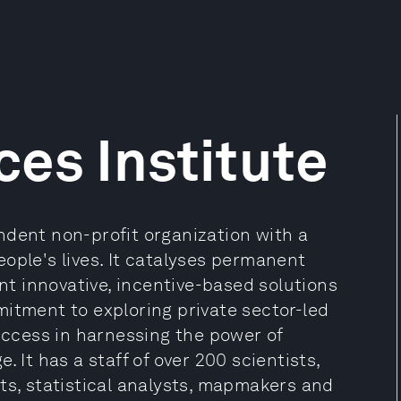
es Institute
ndent non-profit organization with a
ople's lives. It catalyses permanent
t innovative, incentive-based solutions
itment to exploring private sector-led
success in harnessing the power of
 It has a staff of over 200 scientists,
ts, statistical analysts, mapmakers and