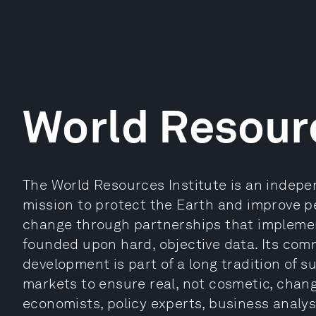
World Resourc
The World Resources Institute is an indepe
mission to protect the Earth and improve pe
change through partnerships that implemen
founded upon hard, objective data. Its comm
development is part of a long tradition of 
markets to ensure real, not cosmetic, change.
economists, policy experts, business analys