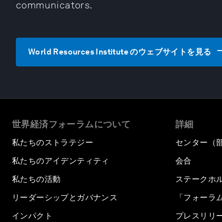
communicators.
World Resources Institute のウェブサイトを見る
世界経済フォーラムについて
詳細
私たちのストラテジー
センター（
私たちのアイデンティティ
会合
私たちの活動
ステークホ
リーダーシップとガバナンス
「フォーラ
インパクト
プレスリリ