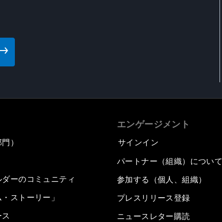
エンゲージメント
部門）
サインイン
パートナー（組織）につい
ルダーのコミュニティ
参加する（個人、組織）
ム・ストーリー」
プレスリリース登録
ース
ニュースレター購読