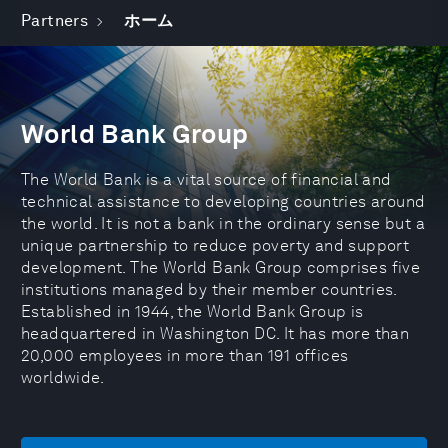
Partners
ホーム
World Bank Group
The World Bank is a vital source of financial and
technical assistance to developing countries around
the world. It is not a bank in the ordinary sense but a
unique partnership to reduce poverty and support
development. The World Bank Group comprises five
institutions managed by their member countries.
Established in 1944, the World Bank Group is
headquartered in Washington DC. It has more than
20,000 employees in more than 191 offices
worldwide.