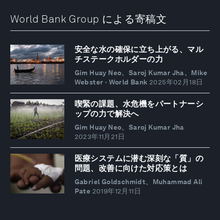
World Bank Group による寄稿文
安全な水の確保に立ち上がる、マル
チステークホルダーの力
Gim Huay Neo、Saroj Kumar Jha、Mike
Webster · World Bank
2025年02月18日
喫緊の課題、水危機をパートナーシ
ップの力で解決へ
Gim Huay Neo、Saroj Kumar Jha
2023年11月21日
医療システムに潜む深刻な「質」の
問題、改善に向けた対応策とは
Gabriel Goldschmidt、Muhammad Ali
Pate
2019年12月11日