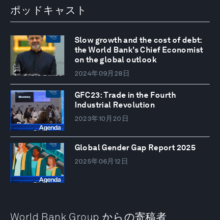
ポッドキャスト
Slow growth and the cost of debt:
the World Bank's Chief Economist
on the global outlook
2024年09月28日
GFC23: Trade in the Fourth
Industrial Revolution
2023年10月20日
Global Gender Gap Report 2025
2025年06月12日
World Bank Group からの寄稿者