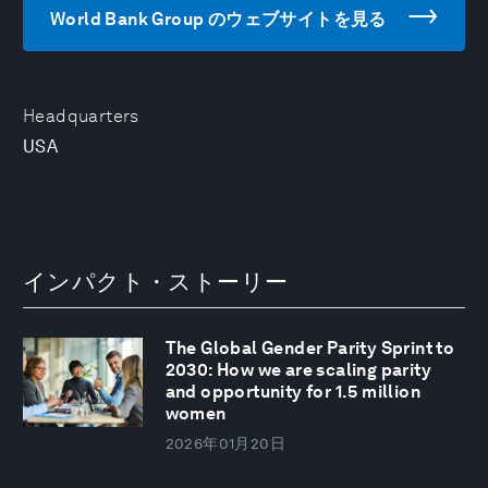
World Bank Group のウェブサイトを見る
Headquarters
USA
インパクト・ストーリー
The Global Gender Parity Sprint to
2030: How we are scaling parity
and opportunity for 1.5 million
women
2026年01月20日