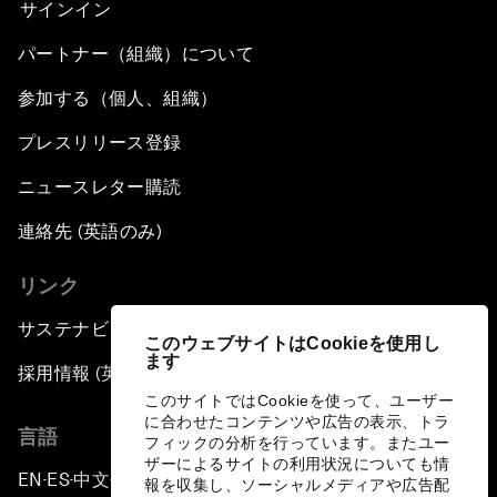
サインイン
パートナー（組織）について
参加する（個人、組織）
プレスリリース登録
ニュースレター購読
連絡先 (英語のみ)
リンク
サステナビリティへの取り組み
このウェブサイトはCookieを使用し
ます
採用情報 (英語のみ)
このサイトではCookieを使って、ユーザー
に合わせたコンテンツや広告の表示、トラ
言語
フィックの分析を行っています。またユー
ザーによるサイトの利用状況についても情
EN
ES
中文
日本語
▪
▪
▪
報を収集し、ソーシャルメディアや広告配