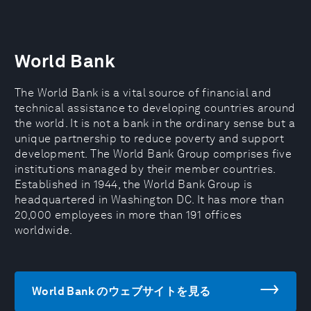
World Bank
The World Bank is a vital source of financial and
technical assistance to developing countries around
the world. It is not a bank in the ordinary sense but a
unique partnership to reduce poverty and support
development. The World Bank Group comprises five
institutions managed by their member countries.
Established in 1944, the World Bank Group is
headquartered in Washington DC. It has more than
20,000 employees in more than 191 offices
worldwide.
World Bank のウェブサイトを見る