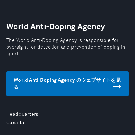
World Anti-Doping Agency
The World Anti-Doping Agency is responsible for
oversight for detection and prevention of doping in
sport.
World Anti-Doping Agency のウェブサイトを見
る
Headquarters
Canada