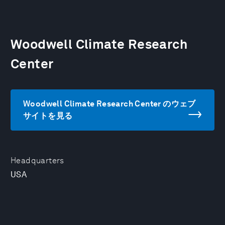
Woodwell Climate Research
Center
Woodwell Climate Research Center のウェブ
サイトを見る
Headquarters
USA