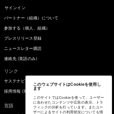
サインイン
パートナー（組織）について
参加する（個人、組織）
プレスリリース登録
ニュースレター購読
連絡先 (英語のみ)
リンク
サステナビリティへの取り組み
このウェブサイトはCookieを使用し
ます
採用情報 (英語のみ)
このサイトではCookieを使って、ユーザー
に合わせたコンテンツや広告の表示、トラ
言語
フィックの分析を行っています。またユー
ザーによるサイトの利用状況についても情