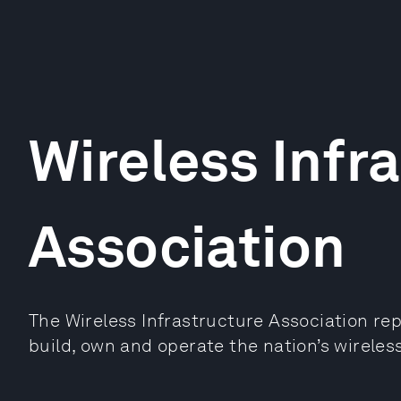
Wireless Infr
Association
The Wireless Infrastructure Association re
build, own and operate the nation’s wireless