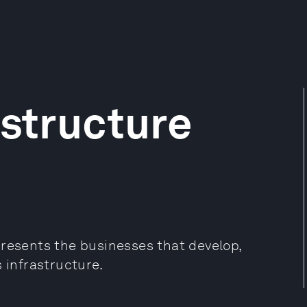
astructure
presents the businesses that develop,
 infrastructure.