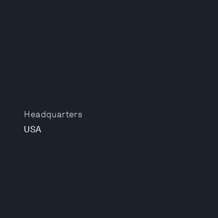
Headquarters
USA