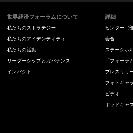
世界経済フォーラムについて
詳細
私たちのストラテジー
センター（
私たちのアイデンティティ
会合
私たちの活動
ステークホ
リーダーシップとガバナンス
「フォーラ
インパクト
プレスリリ
フォトギャ
ビデオ
ポッドキャ