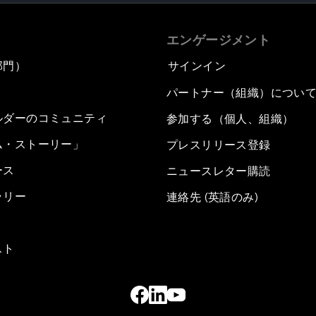
エンゲージメント
部門）
サインイン
パートナー（組織）につい
ルダーのコミュニティ
参加する（個人、組織）
ム・ストーリー」
プレスリリース登録
ース
ニュースレター購読
ラリー
連絡先 (英語のみ)
スト