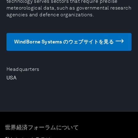
technology serves sectors that require precise
meteorological data, such as governmental research
agencies and defence organizations.
WindBorne Systems のウェブサイトを見る
Headquarters
USA
世界経済フォーラムについて