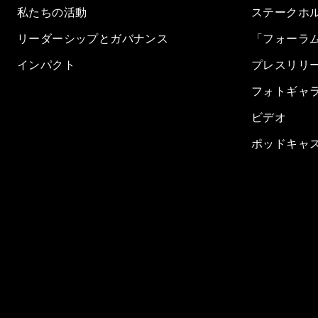
私たちの活動
ステークホ
リーダーシップとガバナンス
「フォーラ
インパクト
プレスリリ
フォトギャ
ビデオ
ポッドキャ