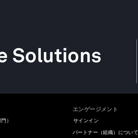
e Solutions
エンゲージメント
部門）
サインイン
パートナー（組織）につい