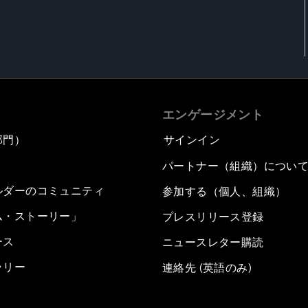
エンゲージメント
部門）
サインイン
パートナー（組織）につい
ルダーのコミュニティ
参加する（個人、組織）
ム・ストーリー」
プレスリリース登録
ース
ニュースレター購読
ラリー
連絡先 (英語のみ)