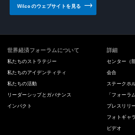
Wilco のウェブサイトを見る
世界経済フォーラムについて
詳細
私たちのストラテジー
センター（
私たちのアイデンティティ
会合
私たちの活動
ステークホ
リーダーシップとガバナンス
「フォーラ
インパクト
プレスリリ
フォトギャ
ビデオ