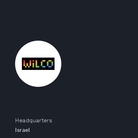
Headquarters
Israel