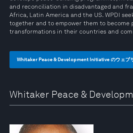
and reconciliation in disadvantaged and fr
Africa, Latin America and the US. WPDI se
together and to empower them to become pe
transformations in their countries and com
Whitaker Peace & Development Initiative 
Whitaker Peace & Develo