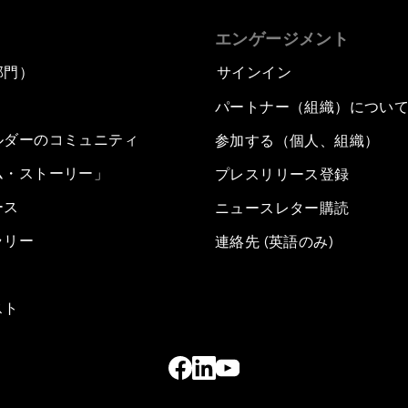
エンゲージメント
部門）
サインイン
パートナー（組織）につい
ルダーのコミュニティ
参加する（個人、組織）
ム・ストーリー」
プレスリリース登録
ース
ニュースレター購読
ラリー
連絡先 (英語のみ)
スト