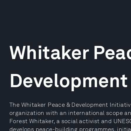
Whitaker Pea
Development I
The Whitaker Peace & Development Initiati
organization with an international scope an
Forest Whitaker, a social activist and UNE
develops peace-building programmes, initi