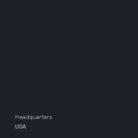
Headquarters
USA