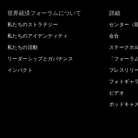
世界経済フォーラムについて
詳細
私たちのストラテジー
センター（
私たちのアイデンティティ
会合
私たちの活動
ステークホ
リーダーシップとガバナンス
「フォーラ
インパクト
プレスリリ
フォトギャ
ビデオ
ポッドキャ