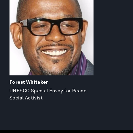
Forest Whitaker
UNESCO Special Envoy for Peace;
Social Activist