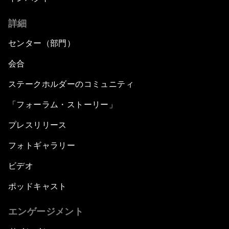
詳細
センター（部門）
会合
ステークホルダーのコミュニティ
「フォーラム・ストーリー」
プレスリリース
フォトギャラリー
ビデオ
ポッドキャスト
エンゲージメント