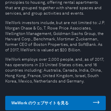
principles to housing, offering rental apartments
that are grouped together with shared spaces and
services, and group activities and events.
WeWork investors include, but are not limited to: J.P.
Morgan Chase & Co, T. Rowe Price Associates,
Wellington Management, Goldman Sachs Group, the
Harvard Corp., Benchmark, Mortimer Zuckerman,
former CEO of Boston Properties, and SoftBank. As
of 2017, WeWork is valued at $20 Billion.
WeWork employs over 2,000 people, and, as of 2017,
has operations in 23 United States cities, and 16
countries including: Australia, Canada, India, China,
Hong Kong, France, United Kingdom, Israel, South
Korea, Mexico, Netherlands and Germany.
WeWork のウェブサイトを見る