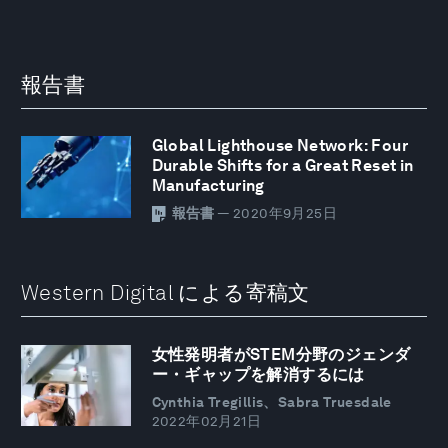
報告書
Global Lighthouse Network: Four
Durable Shifts for a Great Reset in
Manufacturing
報告書
— 2020年9月25日
Western Digital による寄稿文
女性発明者がSTEM分野のジェンダ
ー・ギャップを解消するには
Cynthia Tregillis、Sabra Truesdale
2022年02月21日