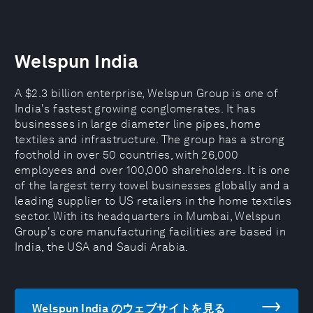
Welspun India
A $2.3 billion enterprise, Welspun Group is one of
India's fastest growing conglomerates. It has
businesses in large diameter line pipes, home
textiles and infrastructure. The group has a strong
foothold in over 50 countries, with 26,000
employees and over 100,000 shareholders. It is one
of the largest terry towel businesses globally and a
leading supplier to US retailers in the home textiles
sector. With its headquarters in Mumbai, Welspun
Group's core manufacturing facilities are based in
India, the USA and Saudi Arabia.
Welspun India のウェブサイトを見る