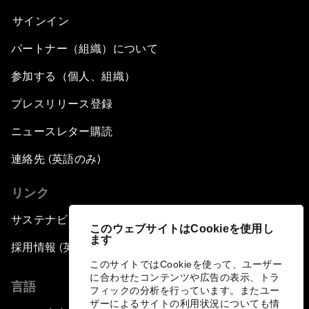
サインイン
パートナー（組織）について
参加する（個人、組織）
プレスリリース登録
ニュースレター購読
連絡先 (英語のみ)
リンク
サステナビリティへの取り組み
このウェブサイトはCookieを使用し
ます
採用情報 (英語のみ)
このサイトではCookieを使って、ユーザー
に合わせたコンテンツや広告の表示、トラ
言語
フィックの分析を行っています。またユー
ザーによるサイトの利用状況についても情