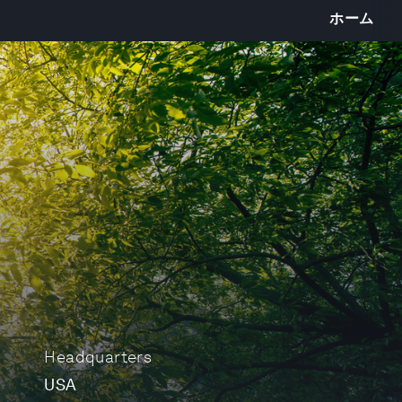
ホーム
Headquarters
USA