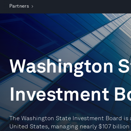
Partners
Washington S
Investment B
The Washington State Investment Board is a 
United States, managing nearly $107 billion