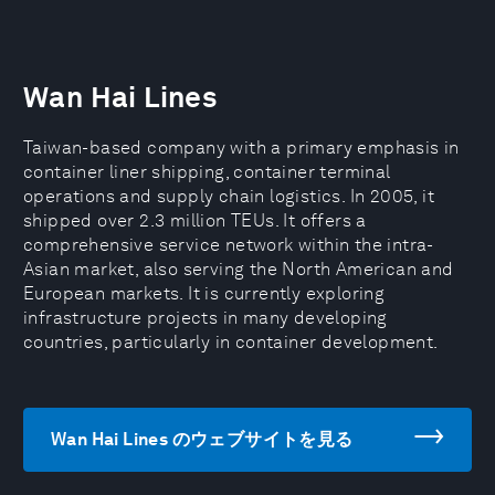
Wan Hai Lines
Taiwan-based company with a primary emphasis in
container liner shipping, container terminal
operations and supply chain logistics. In 2005, it
shipped over 2.3 million TEUs. It offers a
comprehensive service network within the intra-
Asian market, also serving the North American and
European markets. It is currently exploring
infrastructure projects in many developing
countries, particularly in container development.
Wan Hai Lines のウェブサイトを見る