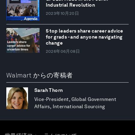
Industrial Revolution
2023年10月20日
5 top leaders share career advice
for grads - and anyone navigating
change
2026年06月08日
Walmart からの寄稿者
Sarah Thorn
Vice-President, Global Government
Affairs, International Sourcing