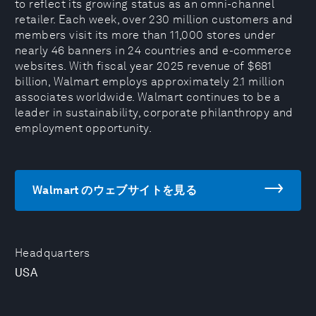
to reflect its growing status as an omni-channel
retailer. Each week, over 230 million customers and
members visit its more than 11,000 stores under
nearly 46 banners in 24 countries and e-commerce
websites. With fiscal year 2025 revenue of $681
billion, Walmart employs approximately 2.1 million
associates worldwide. Walmart continues to be a
leader in sustainability, corporate philanthropy and
employment opportunity.
Walmart のウェブサイトを見る
Headquarters
USA