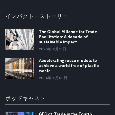
インパクト・ストーリー
The Global Alliance for Trade
Facilitation: A decade of
sustainable impact
2026年01月13日
Accelerating reuse models to
achieve a world free of plastic
waste
2024年01月08日
ポッドキャスト
GFC23: Trade in the Fourth