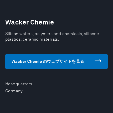
Wacker Chemie
Silicon wafers; polymers and chemicals; silicone
plastics; ceramic materials.
Wacker Chemie のウェブサイトを見る
Headquarters
Germany