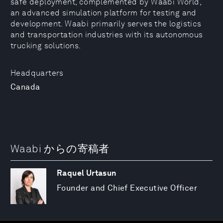
safe deployment, complemented by Waabi World,
an advanced simulation platform for testing and
development. Waabi primarily serves the logistics
and transportation industries with its autonomous
trucking solutions.
Headquarters
Canada
Waabi からの寄稿者
Raquel Urtasun
Founder and Chief Executive Officer