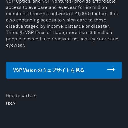
VSP Optics, and VSP Ventures) provide affordable
access to eye care and eyewear for 85 million
members through a network of 41,000 doctors. It is
also expanding access to vision care to those
disadvantaged by income, distance or disaster.
Through VSP Eyes of Hope, more than 3.6 million
people in need have received no-cost eye care and
eyewear.
VSP Vision のウェブサイトを見る
Headquarters
USA