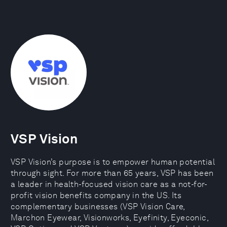
VSP Vision
VSP Vision’s purpose is to empower human potential
through sight. For more than 65 years, VSP has been
a leader in health-focused vision care as a not-for-
profit vision benefits company in the US. Its
complementary businesses (VSP Vision Care,
Marchon Eyewear, Visionworks, Eyefinity, Eyeconic,