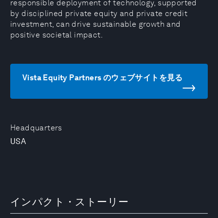
responsible deployment of technology, supported
by disciplined private equity and private credit
investment, can drive sustainable growth and
positive societal impact.
Vista Equity Partners のウェブサイトを見る
Headquarters
USA
インパクト・ストーリー