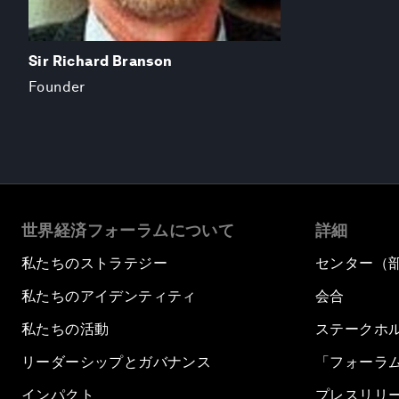
Sir Richard Branson
Founder
世界経済フォーラムについて
詳細
私たちのストラテジー
センター（
私たちのアイデンティティ
会合
私たちの活動
ステークホ
リーダーシップとガバナンス
「フォーラ
インパクト
プレスリリ