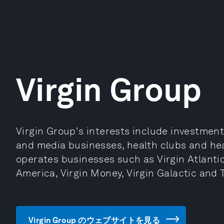
Virgin Group
Virgin Group's interests include investments 
and media businesses, health clubs and heal
operates businesses such as Virgin Atlantic 
America, Virgin Money, Virgin Galactic an
Virgin Group のウェブサイトを見る