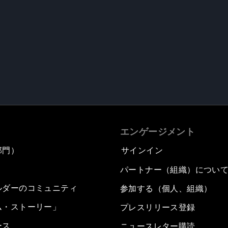
エンゲージメント
部門）
サインイン
パートナー（組織）につい
ルダーのコミュニティ
参加する（個人、組織）
ム・ストーリー」
プレスリリース登録
ース
ニュースレター購読