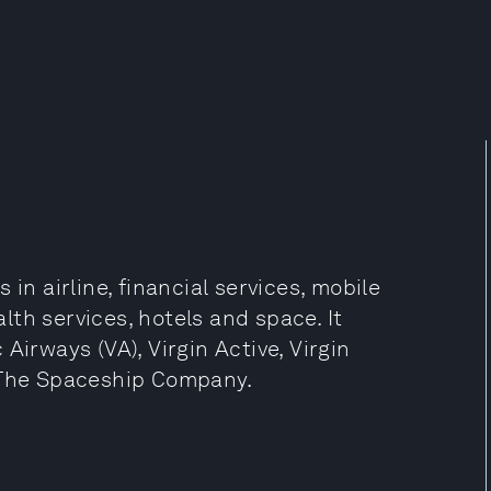
in airline, financial services, mobile
th services, hotels and space. It
Airways (VA), Virgin Active, Virgin
d The Spaceship Company.