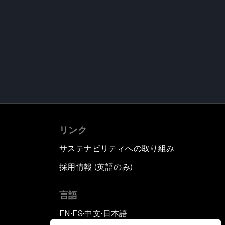
リンク
サステナビリティへの取り組み
採用情報 (英語のみ)
て
言語
EN
ES
中文
日本語
▪
▪
▪