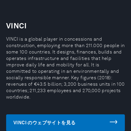
VINCI
VINCI is a global player in concessions and
construction, employing more than 211.000 people in
some 100 countries. It designs, finances, builds and
operates infrastructure and facilities that help
improve daily life and mobility for all. It is
committed to operating in an environmentally and
socially responsible manner. Key figures (2018):
revenues of €43.5 billion; 3,200 business units in 100
countries; 211,233 employees and 270,000 projects
worldwide.
VINCI のウェブサイトを見る