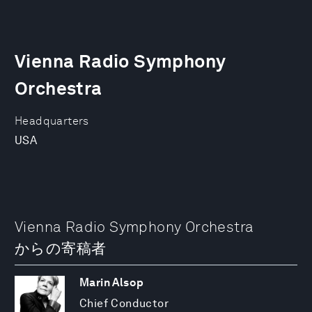
Vienna Radio Symphony
Orchestra
Headquarters
USA
Vienna Radio Symphony Orchestra
からの寄稿者
Marin Alsop
Chief Conductor