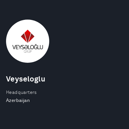
Veyseloglu
Headquarters
Azerbaijan