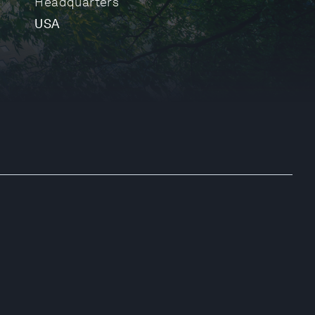
Headquarters
USA