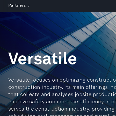
Partners
Versatile
Versatile focuses on optimizing constructi
construction industry. Its main offerings i
that collects and analyses jobsite product
improve safety and increase efficiency in cr
serves the construction industry, providing 