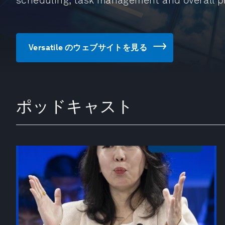
scheduling, task management and overall pr
Versatile のウェブサイトを見る
ポッドキャスト