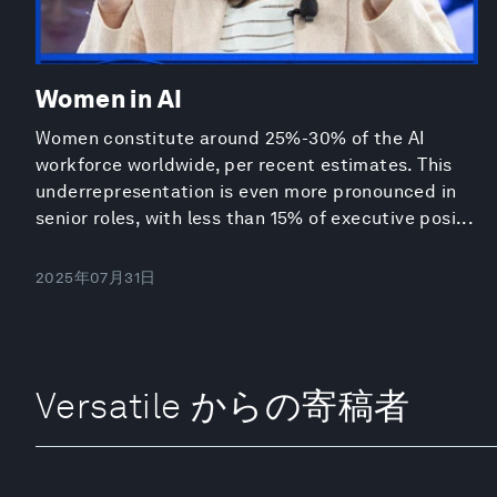
Women in AI
Women constitute around 25%-30% of the AI
workforce worldwide, per recent estimates. This
underrepresentation is even more pronounced in
senior roles, with less than 15% of executive posi...
2025年07月31日
Versatile からの寄稿者