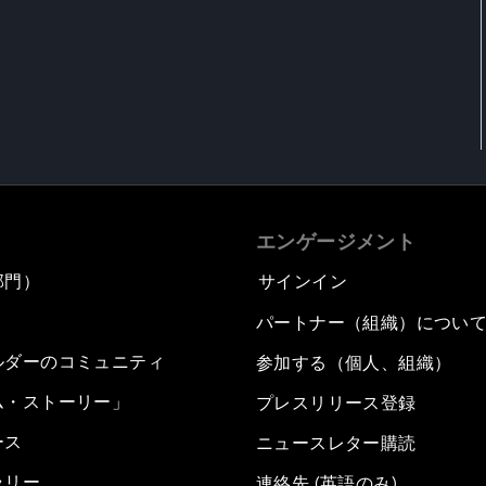
エンゲージメント
部門）
サインイン
パートナー（組織）につい
ルダーのコミュニティ
参加する（個人、組織）
ム・ストーリー」
プレスリリース登録
ース
ニュースレター購読
ラリー
連絡先 (英語のみ)