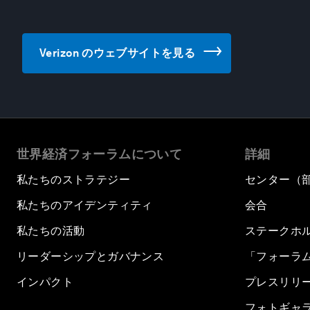
Verizon のウェブサイトを見る
世界経済フォーラムについて
詳細
私たちのストラテジー
センター（
私たちのアイデンティティ
会合
私たちの活動
ステークホ
リーダーシップとガバナンス
「フォーラ
インパクト
プレスリリ
フォトギャ