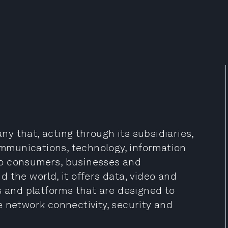
y that, acting through its subsidiaries,
communications, technology, information
to consumers, businesses and
 the world, it offers data, video and
s and platforms that are designed to
e network connectivity, security and