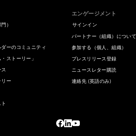
エンゲージメント
部門）
サインイン
パートナー（組織）につい
ルダーのコミュニティ
参加する（個人、組織）
ム・ストーリー」
プレスリリース登録
ース
ニュースレター購読
ラリー
連絡先 (英語のみ)
スト