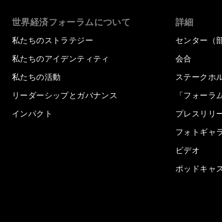
世界経済フォーラムについて
詳細
私たちのストラテジー
センター（
私たちのアイデンティティ
会合
私たちの活動
ステークホ
リーダーシップとガバナンス
「フォーラ
インパクト
プレスリリ
フォトギャ
ビデオ
ポッドキャ