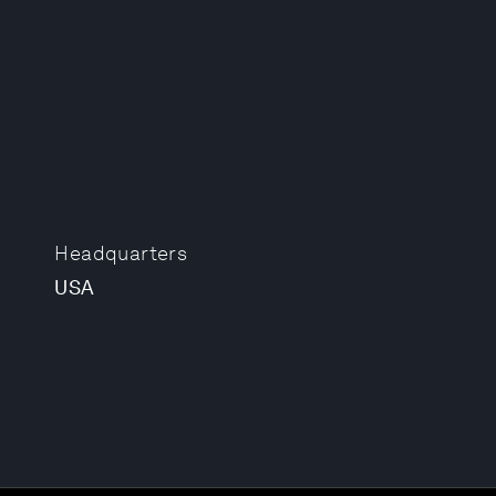
Headquarters
USA