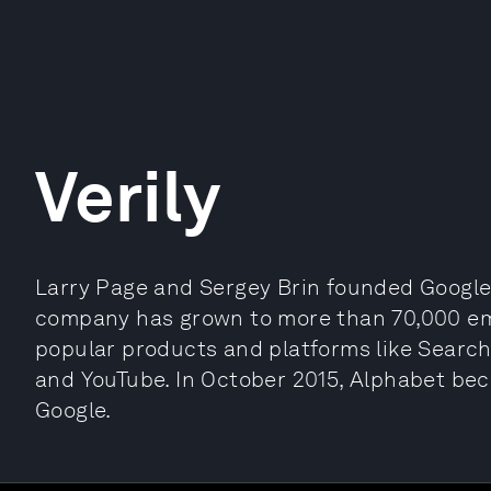
Verily
Larry Page and Sergey Brin founded Google
company has grown to more than 70,000 emp
popular products and platforms like Search
and YouTube. In October 2015, Alphabet be
Google.