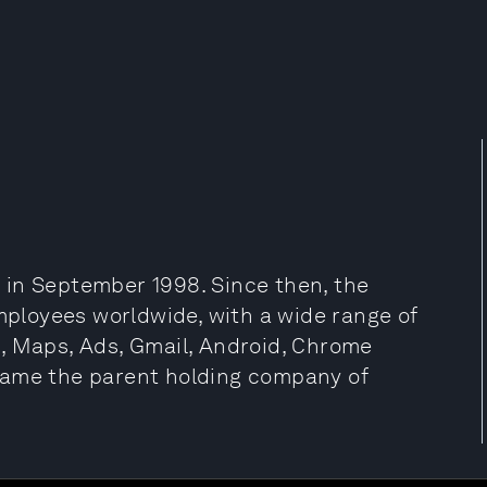
 in September 1998. Since then, the
loyees worldwide, with a wide range of
, Maps, Ads, Gmail, Android, Chrome
came the parent holding company of