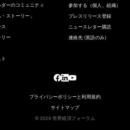
ルダーのコミュニティ
参加する（個人、組織）
ム・ストーリー」
プレスリリース登録
ース
ニュースレター購読
ラリー
連絡先 (英語のみ)
スト
プライバシーポリシーと利用規約
サイトマップ
©
2026
世界経済フォーラム