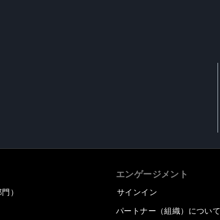
エンゲージメント
部門）
サインイン
パートナー（組織）につい