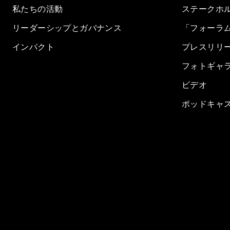
私たちの活動
ステークホ
リーダーシップとガバナンス
「フォーラ
インパクト
プレスリリ
フォトギャ
ビデオ
ポッドキャ