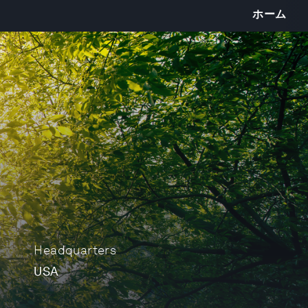
ホーム
Headquarters
USA