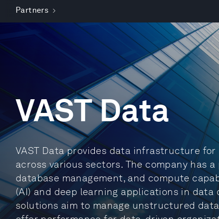
Partners
VAST Data
VAST Data provides data infrastructure for a
across various sectors. The company has a 
database management, and compute capabilit
(AI) and deep learning applications in dat
solutions aim to manage unstructured data,