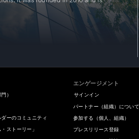
ions. It was founded in 2016 and is
エンゲージメント
部門）
サインイン
パートナー（組織）につい
ルダーのコミュニティ
参加する（個人、組織）
ム・ストーリー」
プレスリリース登録