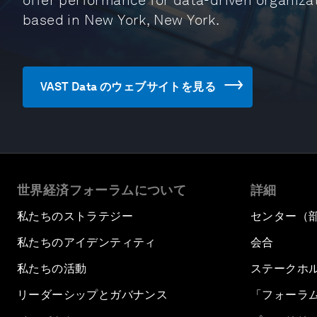
offer performance for data-driven organizat
based in New York, New York.
VAST Data のウェブサイトを見る
世界経済フォーラムについて
詳細
私たちのストラテジー
センター（
私たちのアイデンティティ
会合
私たちの活動
ステークホ
リーダーシップとガバナンス
「フォーラ