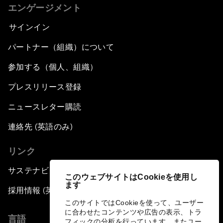
エンゲージメント
サインイン
パートナー（組織）について
参加する（個人、組織）
プレスリリース登録
ニュースレター購読
連絡先 (英語のみ)
リンク
サステナビリティへの取り組み
このウェブサイトはCookieを使用し
ます
採用情報 (英語のみ)
このサイトではCookieを使って、ユーザー
に合わせたコンテンツや広告の表示、トラ
言語
フィックの分析を行っています。またユー