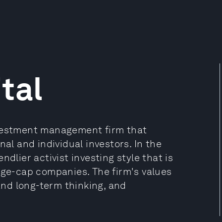
tal
nvestment management firm that
nal and individual investors. In the
dlier activist investing style that is
rge-cap companies. The firm's values
 and long-term thinking, and