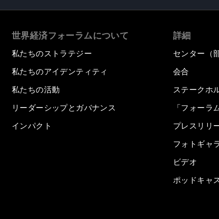
世界経済フォーラムについて
詳細
私たちのストラテジー
センター（
私たちのアイデンティティ
会合
私たちの活動
ステークホ
リーダーシップとガバナンス
「フォーラ
インパクト
プレスリリ
フォトギャ
ビデオ
ポッドキャ