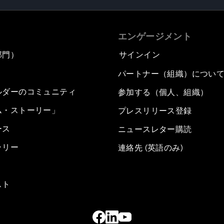
エンゲージメント
部門）
サインイン
パートナー（組織）につい
ルダーのコミュニティ
参加する（個人、組織）
ム・ストーリー」
プレスリリース登録
ース
ニュースレター購読
ラリー
連絡先 (英語のみ)
スト