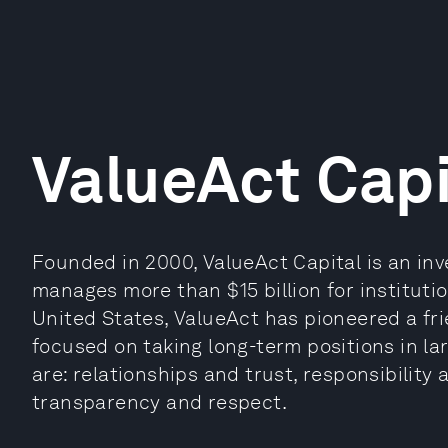
ValueAct Capi
Founded in 2000, ValueAct Capital is an i
manages more than $15 billion for institutio
United States, ValueAct has pioneered a frien
focused on taking long-term positions in la
are: relationships and trust, responsibility
transparency and respect.