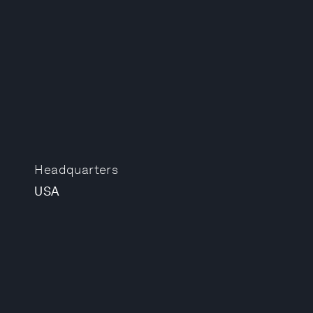
Headquarters
USA