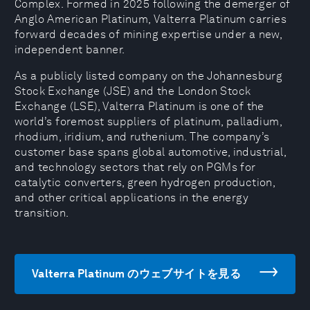
Complex. Formed in 2025 following the demerger of
Anglo American Platinum, Valterra Platinum carries
forward decades of mining expertise under a new,
independent banner.
As a publicly listed company on the Johannesburg
Stock Exchange (JSE) and the London Stock
Exchange (LSE), Valterra Platinum is one of the
world’s foremost suppliers of platinum, palladium,
rhodium, iridium, and ruthenium. The company’s
customer base spans global automotive, industrial,
and technology sectors that rely on PGMs for
catalytic converters, green hydrogen production,
and other critical applications in the energy
transition.
Valterra Platinum のウェブサイトを見る