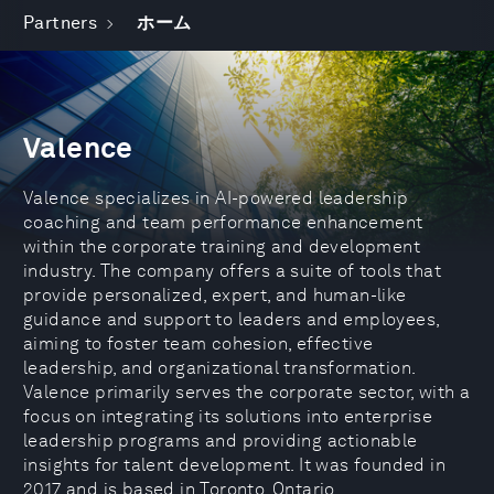
Partners
ホーム
Valence
Valence specializes in AI-powered leadership
coaching and team performance enhancement
within the corporate training and development
industry. The company offers a suite of tools that
provide personalized, expert, and human-like
guidance and support to leaders and employees,
aiming to foster team cohesion, effective
leadership, and organizational transformation.
Valence primarily serves the corporate sector, with a
focus on integrating its solutions into enterprise
leadership programs and providing actionable
insights for talent development. It was founded in
2017 and is based in Toronto, Ontario.