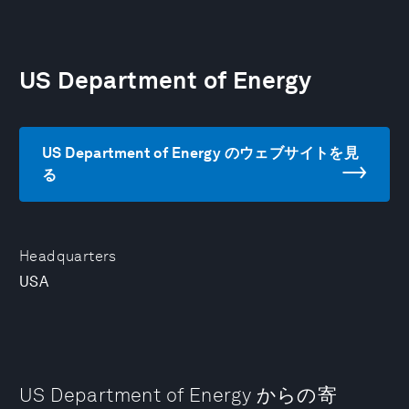
US Department of Energy
US Department of Energy のウェブサイトを見
る
Headquarters
USA
US Department of Energy からの寄