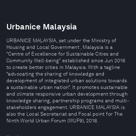
Urbanice Malaysia
URBANICE MALAYSIA, set under the Ministry of
Housing and Local Government , Malaysia is a
“Centre of Excellence for Sustainable Cities and
Community Well-being" established since Jun 2016
to create better cities in Malaysia. With a tagline
“advocating the sharing of knowledge and
development of integrated urban solutions towards
a sustainable urban nation”. It promotes sustainable
and climate responsive urban development through
knowledge sharing, partnership programs and multi-
stakeholders engagement. URBANICE MALAYSIA is
also the Local Secretariat and Focal point for The
Ninth World Urban Forum (WUF9), 2018.