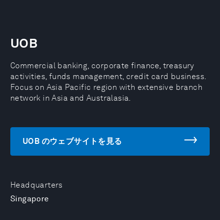
UOB
Commercial banking, corporate finance, treasury
activities, funds management, credit card business.
Focus on Asia Pacific region with extensive branch
network in Asia and Australasia.
UOB のウェブサイトを見る
Headquarters
Singapore